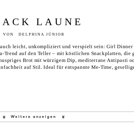
NACK LAUNE
VON
DELPHINA JÚNIOR
auch leicht, unkompliziert und verspielt sein: Girl Dinner
a-Trend auf den Teller – mit köstlichen Snackplatten, die 
spriges Brot mit würzigem Dip, mediterrane Antipasti o
Einfachheit auf Stil. Ideal für entspannte Me-Time, gesellig
Weitere anzeigen