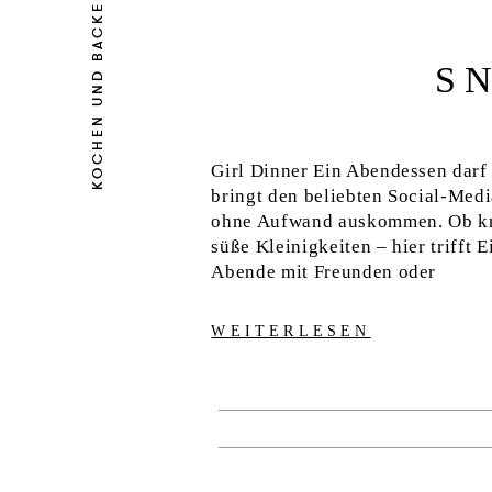
KOCHEN UND BACKEN
S
Girl Dinner Ein Abendessen darf 
bringt den beliebten Social-Medi
ohne Aufwand auskommen. Ob knu
süße Kleinigkeiten – hier trifft 
Abende mit Freunden oder
WEITERLESEN