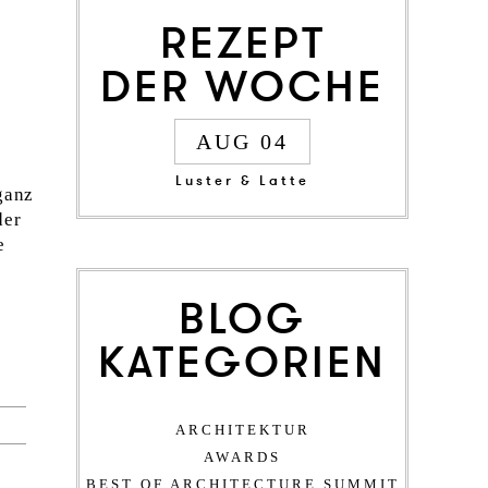
REZEPT
DER WOCHE
AUG 04
Luster & Latte
ganz
der
e
BLOG
KATEGORIEN
ARCHITEKTUR
AWARDS
BEST OF ARCHITECTURE SUMMIT