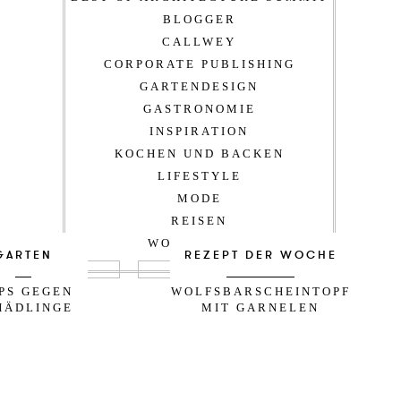
BLOGGER
CALLWEY
CORPORATE PUBLISHING
GARTENDESIGN
GASTRONOMIE
INSPIRATION
KOCHEN UND BACKEN
LIFESTYLE
MODE
REISEN
WOHNDESIGN
GARTEN
REZEPT DER WOCHE
PPS GEGEN
WOLFSBARSCHEINTOPF
HÄDLINGE
MIT GARNELEN