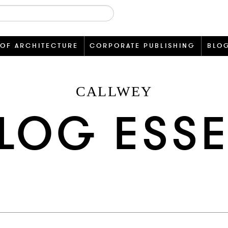
 OF ARCHITECTURE
CORPORATE PUBLISHING
BLO
CALLWEY
LOG ESS