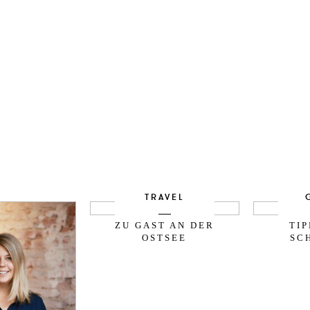
TRAVEL
ZU GAST AN DER
TI
OSTSEE
SC