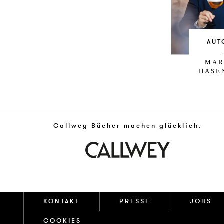
AUT
MAR
HASE
Callwey Bücher machen glücklich.
KONTAKT
PRESSE
JOBS
COOKIES