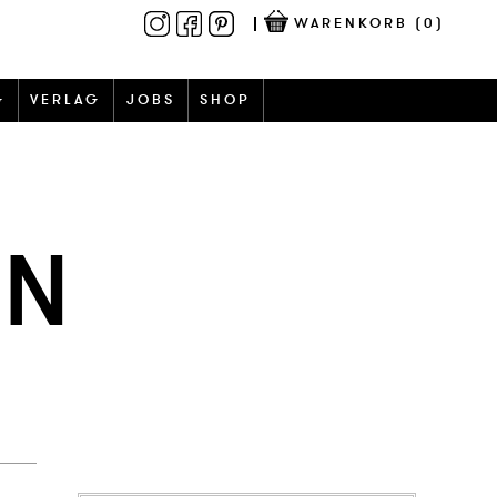
WARENKORB
(0)
G
VERLAG
JOBS
SHOP
EN