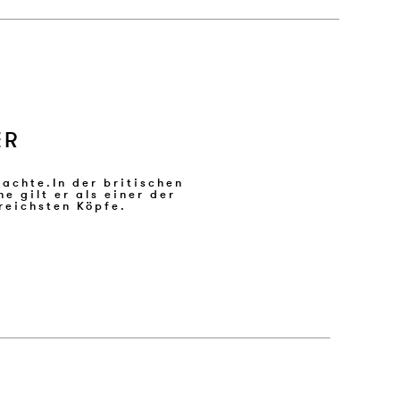
ER
reichsten Köpfe.