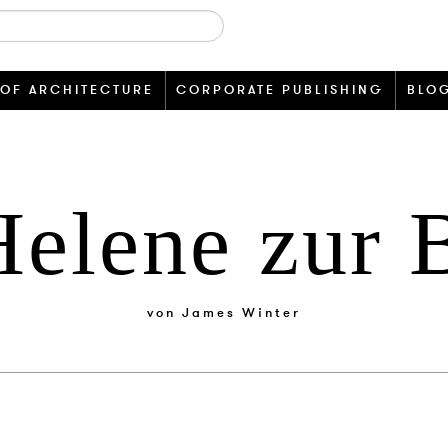
 OF ARCHITECTURE
CORPORATE PUBLISHING
BLO
Helene zur 
von
James Winter