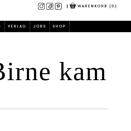
WARENKORB
(0)
G
VERLAG
JOBS
SHOP
Birne kam