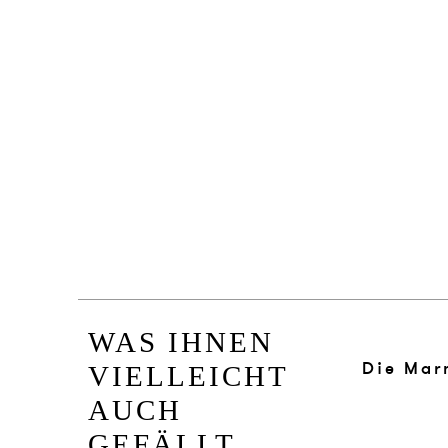
WAS IHNEN
Die Mar
VIELLEICHT
AUCH
GEFÄLLT