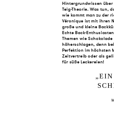
Hintergrundwissen über
Teig-Theorie. Was tun, 
wie kommt man zu der ri
Véronique ist mit ihren N
große und kleine Backkün
Echte Back-Enthusiasten
Themen wie Schokolade 
höherschlagen, denn bei
Perfektion im höchsten 
Zeitvertreib oder als gel
für süße Leckereien!
„
EI
SC