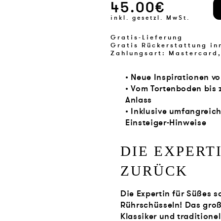
45.00€
inkl. gesetzl. MwSt.
Gratis-Lieferung
Gratis Rückerstattung in
Zahlungsart: Mastercard,
• Neue Inspirationen v
• Vom Tortenboden bis 
Anlass
• Inklusive umfangreic
Einsteiger-Hinweise
DIE EXPERTI
ZURÜCK
Die Expertin für Süßes s
Rührschüsseln! Das groß
Klassiker und traditione