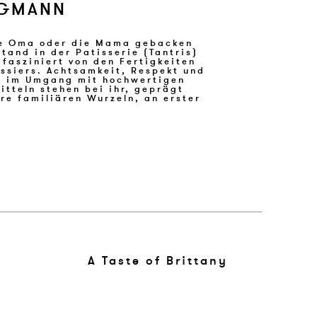
IGMANN
A Taste of Brittany