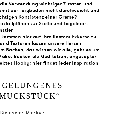
 die Verwendung wichtiger Zutaten und
damit der Teigboden nicht durchweicht und
chtigen Konsistenz einer Creme?
otfallplänen zur Stelle und begeistert
stler.
 kommen hier auf ihre Kosten: Exkurse zu
und Texturen lassen unsere Herzen
m Backen, das wissen wir alle, geht es um
Maße. Backen als Meditation, angesagter
iebtes Hobby: hier findet jeder Inspiration
N GELUNGENES
HMUCKSTÜCK
“
Münchner Merkur