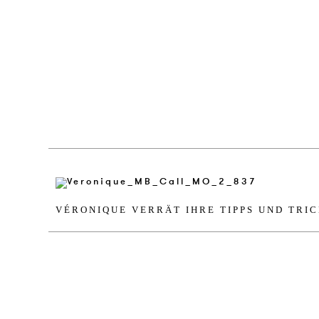
VÉRO­NI­QUE VERRÄT IHRE TIPPS UND TRI