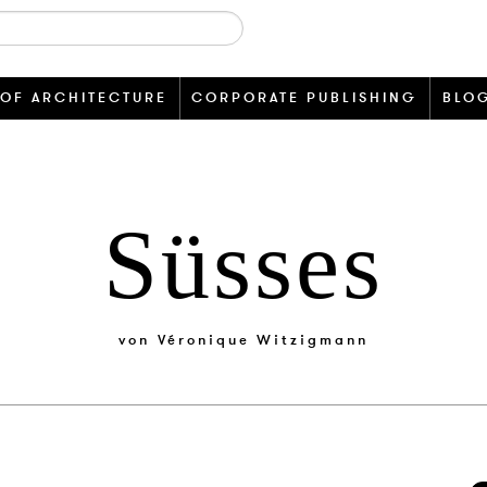
 OF ARCHITECTURE
CORPORATE PUBLISHING
BLO
Süsses
von
Véronique Witzigmann