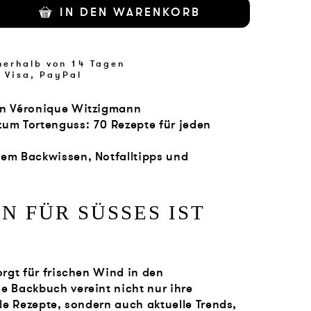
IN DEN WARENKORB
nerhalb von 14 Tagen
 Visa, PayPal
on Véronique Witzigmann
zum Tortenguss: 70 Rezepte für jeden
hem Backwissen, Notfalltipps und
N FÜR SÜSSES IST
orgt für frischen Wind in den
e Backbuch vereint nicht nur ihre
lle Rezepte, sondern auch aktuelle Trends,