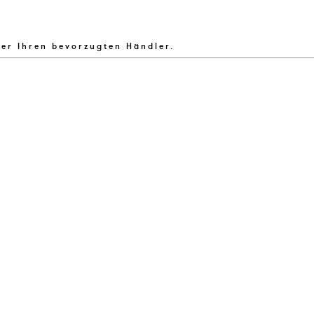
ber Ihren bevorzugten Händler.