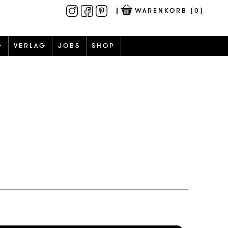
WARENKORB
(0)
G
VERLAG
JOBS
SHOP