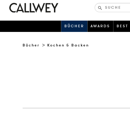
Bücher-
und
zeitschriften
BÜCHER
AWARDS
BEST
Bücher
Kochen & Backen