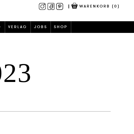
WARENKORB
(0)
G
VERLAG
JOBS
SHOP
023