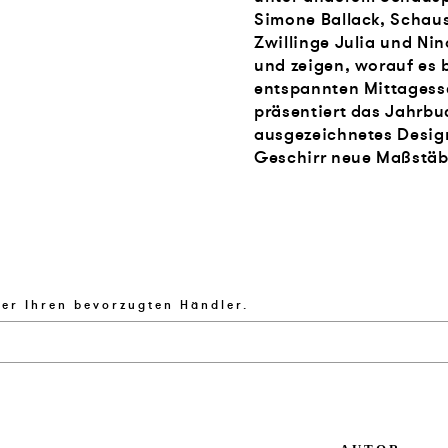
Simone Ballack, Schausp
Zwillinge Julia und Nin
und zeigen, worauf es 
entspannten Mittagess
präsentiert das Jahrb
ausgezeichnetes Design
Geschirr neue Maßstäbe
ber Ihren bevorzugten Händler.