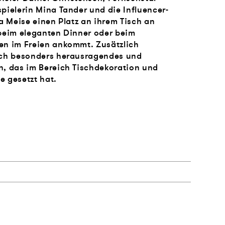
ielerin Mina Tander und die Influ­encer-
a Meise einen Platz an ihrem Tisch an
beim eleganten Dinner oder beim
en im Freien ankommt. Zusätzlich
uch besonders herausragendes und
, das im Bereich Tischdekoration und
 gesetzt hat.