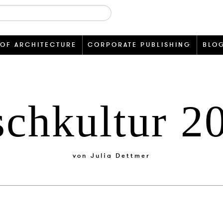
 OF ARCHITECTURE
CORPORATE PUBLISHING
BLO
schkultur 2
von
Julia Dettmer