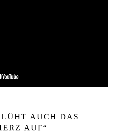
BLÜHT AUCH DAS
HERZ AUF
“