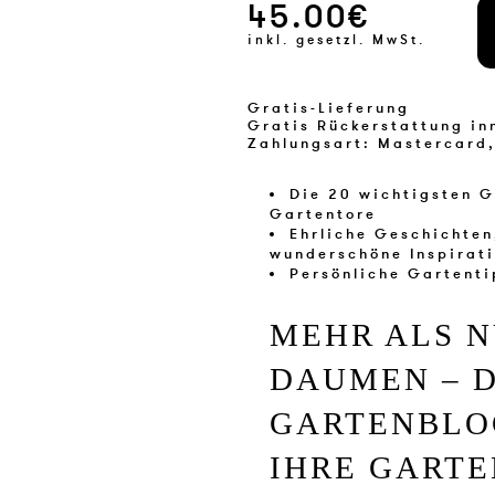
45.00€
inkl. gesetzl. MwSt.
Gratis-Lieferung
Gratis Rückerstattung in
Zahlungsart: Mastercard,
Die 20 wichtigsten G
Gartentore
Ehrliche Geschichten
wunderschöne Inspirat
Persönliche Gartentip
MEHR ALS N
DAUMEN –
D
GARTENBLO
IHRE GART