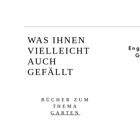
WAS IHNEN
Eng
VIELLEICHT
G
AUCH
GEFÄLLT
BÜCHER ZUM
THEMA
GARTEN