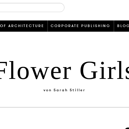
 OF ARCHITECTURE
CORPORATE PUBLISHING
BLO
Flower Girl
von
Sarah Stiller