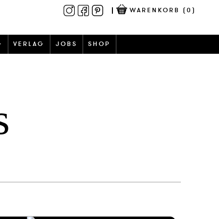
WARENKORB
(0)
G
VERLAG
JOBS
SHOP
s