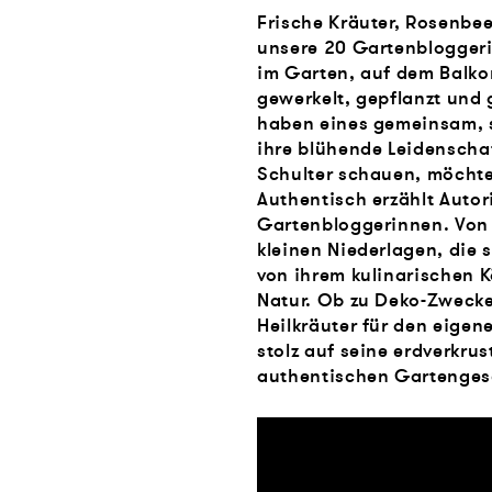
Frische Kräuter, Rosenbe
unsere 20 Gartenbloggeri
im Garten, auf dem Balko
gewerkelt, gepflanzt und
haben eines gemeinsam, s
ihre blühende Leidenschaf
Schulter schauen, möchte
Authentisch erzählt Autor
Gartenbloggerinnen. Von 
kleinen Niederlagen, die 
von ihrem kulinarischen 
Natur. Ob zu Deko-Zwecken
Heilkräuter für den eigen
stolz auf seine erdverkru
authentischen Gartenges