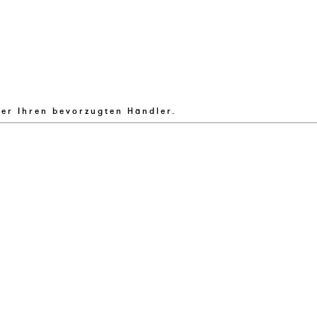
ber Ihren bevorzugten Händler.