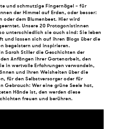
ete und schmutzige Fingernägel – für
nnen der Himmel auf Erden, oder besser:
n oder dem Blumenbeet. Hier wird
 geerntet. Unsere 20 Protagonistinnen
o unterschiedlich sie auch sind: Sie leben
t und lassen sich auf ihren Blogs über die
n begeistern und inspirieren.
in Sarah Stiller die Geschichten der
den Anfängen ihrer Gartenarbeit, den
sie in wertvolle Erfahrungen verwandeln,
Können und ihren Weisheiten über die
, für den Selbstversorger oder für
en Gebrauch: Wer eine grüne Seele hat,
steten Hände ist, den werden diese
chichten freuen und berühren.