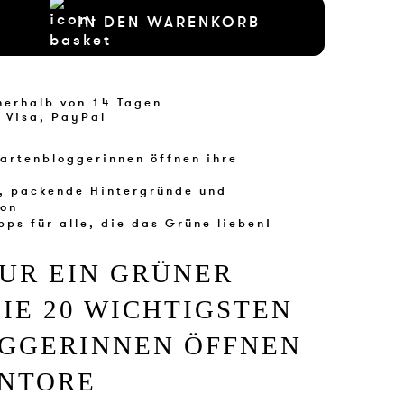
IN DEN WARENKORB
nerhalb von 14 Tagen
 Visa, PayPal
artenbloggerinnen öffnen ihre
, packende Hintergründe und
ion
ps für alle, die das Grüne lieben!
UR EIN
GRÜNER
IE 20 WICHTIGSTEN
GGERINNEN ÖFFNEN
ENTORE