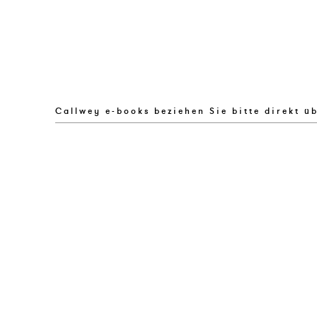
Callwey e-books beziehen Sie bitte direkt ü