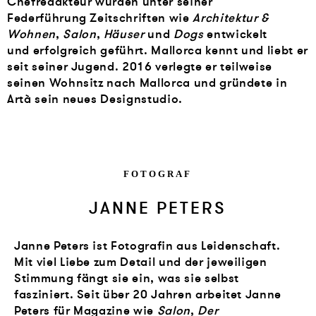
Chefredakteur wurden unter seiner
Federführung Zeitschriften wie
Architektur &
Wohnen
,
Salon
,
Häuser
und
Dogs
entwickelt
und erfolgreich geführt. Mallorca kennt und liebt er
seit seiner Jugend. 2016 verlegte er teilweise
seinen Wohnsitz nach Mallorca und gründete in
Artà sein neues Designstudio.
FOTOGRAF
JANNE PETERS
Janne Peters ist Fotografin aus Leidenschaft.
Mit viel Liebe zum Detail und der jeweiligen
Stimmung fängt sie ein, was sie selbst
fasziniert. Seit über 20 Jahren arbeitet Janne
Peters für Magazine wie
Salon
,
Der