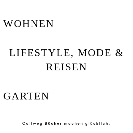
WOH­NEN
LIFESTYLE, MODE &
REISEN
GAR­TEN
Callwey Bücher machen glücklich.