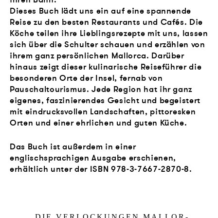
Dieses Buch lädt uns ein auf eine spannende
Reise zu den besten Restaurants und Cafés. Die
Köche teilen ihre Lieblingsrezepte mit uns, lassen
sich über die Schulter schauen und erzählen von
ihrem ganz persönlichen Mallorca. Darüber
hinaus zeigt dieser kulinarische Reiseführer die
besonderen Orte der Insel, fernab von
Pauschaltourismus. Jede Region hat ihr ganz
eigenes, faszinierendes Gesicht und begeistert
mit eindrucksvollen Landschaften, pittoresken
Orten und einer ehrlichen und guten Küche.
Das Buch ist außerdem in einer
englischsprachigen Ausgabe erschienen,
erhältlich unter der ISBN
978-3-7667-2870-8
.
„
DIE VER­LO­CKUN­GEN MALLOR­