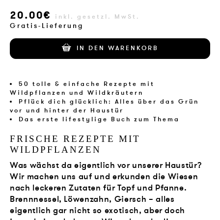
VERLAG
20.00€
inkl. gesetzl. MwSt.
Gratis-Lieferung
JOBS
IN DEN WARENKORB
SHOP
50 tolle & einfache Rezepte mit
Wildpflanzen und Wildkräutern
Pflück dich glücklich: Alles über das Grün
vor und hinter der Haustür
Das erste lifestylige Buch zum Thema
FRISCHE REZEPTE MIT
WILDPFLANZEN
Was wächst da eigentlich vor unserer Haustür?
Wir machen uns auf und erkunden die Wiesen
nach leckeren Zutaten für Topf und Pfanne.
Brennnessel, Löwenzahn, Giersch – alles
eigentlich gar nicht so exotisch, aber doch