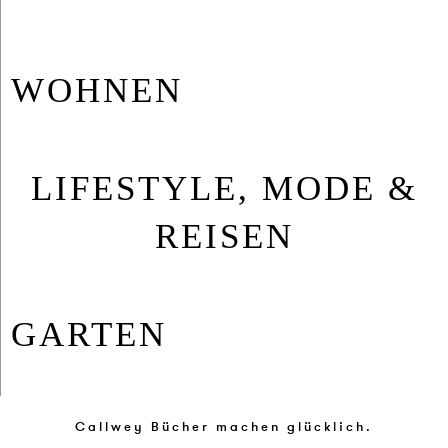
WOH­NEN
LIFESTYLE, MODE &
REISEN
GAR­TEN
Callwey Bücher machen glücklich.