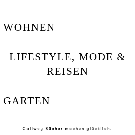
WOH­NEN
LIFESTYLE, MODE &
REISEN
GAR­TEN
Callwey Bücher machen glücklich.