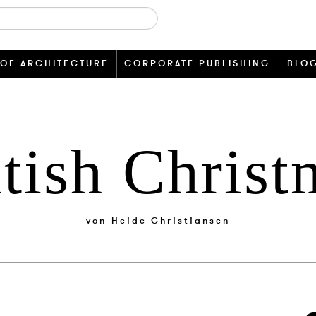
 OF ARCHITECTURE
CORPORATE PUBLISHING
BLO
itish Christ
von
Heide Christiansen