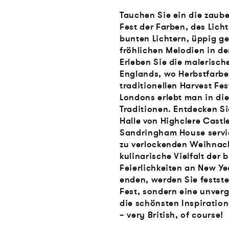
Tauchen Sie ein die zaube
Fest der Farben, des Lich
bunten Lichtern, üppig
fröhlichen Melodien in de
Erleben Sie die malerisc
Englands, wo Herbstfarbe
traditionellen Harvest Fes
Londons erlebt man in die
Traditionen. Entdecken Si
Halle von Highclere Cast
Sandringham House servie
zu verlockenden Weihnac
kulinarische Vielfalt der
Feierlichkeiten an New Y
enden, werden Sie festste
Fest, sondern eine unverg
die schönsten Inspiration
– very British, of course!