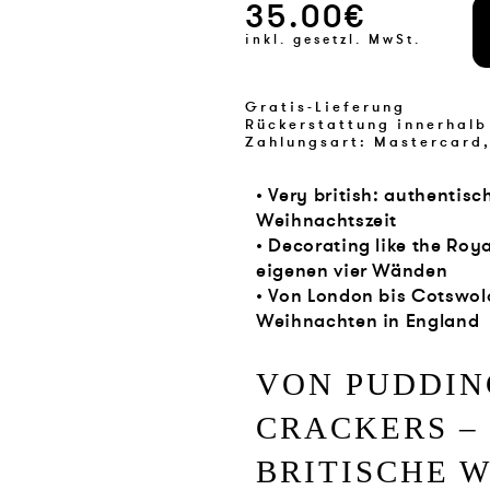
35.00€
inkl. gesetzl. MwSt.
Gratis-Lieferung
Rückerstattung innerhalb
Zahlungsart: Mastercard,
• Very british: authentis
Weihnachtszeit
• Decorating like the Roy
eigenen vier Wänden
• Von London bis Cotswold
Weihnachten in England
VON PUDDIN
CRACKERS 
BRITISCHE 