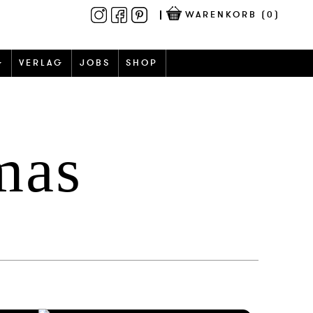
WARENKORB
(0)
G
VERLAG
JOBS
SHOP
mas