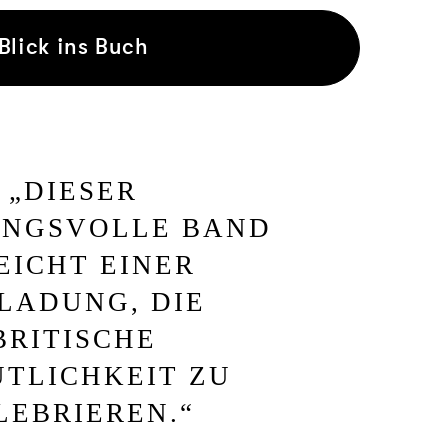
Blick ins Buch
„
DIESER
UNGSVOLLE BAND
EICHT EINER
LADUNG, DIE
BRITISCHE
TLICHKEIT ZU
LEBRIEREN.
“