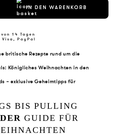
IN DEN WARENKORB
 von 14 Tagen
 Visa, PayPal
che britische Rezepte rund um die
als: Königliches Weihnachten in den
s – exklusive Geheimtipps für
GS BIS PULLING
–
DER
GUIDE FÜR
WEIHNACHTEN