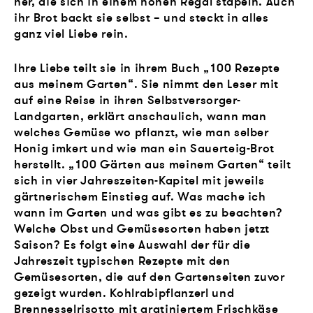
her, die sich in einem hohen Regal stapeln. Auch
ihr Brot backt sie selbst – und steckt in alles
ganz viel Liebe rein.
Ihre Liebe teilt sie in ihrem Buch „100 Rezepte
aus meinem Garten“. Sie nimmt den Leser mit
auf eine Reise in ihren Selbstversorger-
Landgarten, erklärt anschaulich, wann man
welches Gemüse wo pflanzt, wie man selber
Honig imkert und wie man ein Sauerteig-Brot
herstellt. „100 Gärten aus meinem Garten“ teilt
sich in vier Jahreszeiten-Kapitel mit jeweils
gärtnerischem Einstieg auf. Was mache ich
wann im Garten und was gibt es zu beachten?
Welche Obst und Gemüsesorten haben jetzt
Saison? Es folgt eine Auswahl der für die
Jahreszeit typischen Rezepte mit den
Gemüsesorten, die auf den Gartenseiten zuvor
gezeigt wurden. Kohlrabipflanzerl und
Brennesselrisotto mit gratiniertem Frischkäse