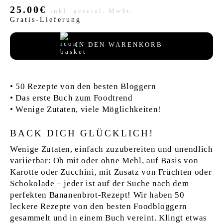
VERLAG
25.00€
inkl. gesetzl. MwSt.
Gratis-Lieferung
JOBS
IN DEN WARENKORB
SHOP
• 50 Rezepte von den besten Bloggern
• Das erste Buch zum Foodtrend
• Wenige Zutaten, viele Möglichkeiten!
BACK DICH GLÜCKLICH!
Wenige Zutaten, einfach zuzubereiten und unendlich
variierbar: Ob mit oder ohne Mehl, auf Basis von
Karotte oder Zucchini, mit Zusatz von Früchten oder
Schokolade – jeder ist auf der Suche nach dem
perfekten Bananenbrot-Rezept! Wir haben 50
leckere Rezepte von den besten Foodbloggern
gesammelt und in einem Buch vereint. Klingt etwas