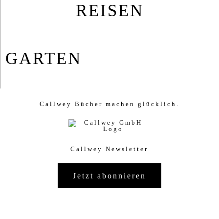
REISEN
GAR­TEN
Callwey Bücher machen glücklich.
Callwey Newsletter
Jetzt abonnieren