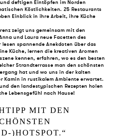
und deftigen Eintöpfen im Norden
matischen Köstlichkeiten. 25 Restaurants
ben Einblick in ihre Arbeit, ihre Küche
renz zeigt uns gemeinsam mit den
 Anna und Laura neue Facetten des
r lesen spannende Anekdoten über das
ine Küche, lernen die kreativen Aromen
zene kennen, erfahren, wo es den besten
welcher Strandterrasse man den schönsten
ergang hat und wo uns in der kalten
r Kamin in rustikalem Ambiente erwartet.
 und den landestypischen Rezepten holen
sche Lebensgefühl nach Hause!
HTIPP MIT DEN
CHÖNSTEN
OD-)HOTSPOT.
“