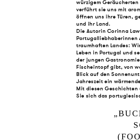
würzigem Geräucherten 
verführt sie uns mit aro
öffnen uns ihre Türen, ge
und ihr Land.
Die Autorin Corinna Law
Portugalliebhaberinnen
traumhaften Landes: Wi
Leben in Portugal und se
der jungen Gastronomies
Fischeintopf gibt, von 
Blick auf den Sonnenunt
Jahreszeit ein wärmende
Mit diesen Geschichten
Sie sich das portugiesi
„
BUC
S
(FO