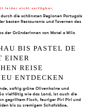
it leider nicht verfügbar.
e durch die schönsten Regio­nen Portugals
 der besten Restaurants und Tavernen des
ps der Gründerinnen von Motel a Miio
AU BIS PASTEL DE
T EINER
HEN REISE
NEU ENTDECKEN
nde, saftig grüne Olivenhaine und
So vielfältig wie das Land, ist auch die
 gegrilltem Fisch, feuriger Piri Piri und
üden bis zu cremigem Schafskäse,