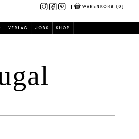
WARENKORB
(0)
G
VERLAG
JOBS
SHOP
ugal