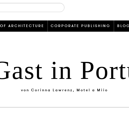
 OF ARCHITECTURE
CORPORATE PUBLISHING
BLO
Gast in Port
von
Corinna Lawrenz, Motel a Miio