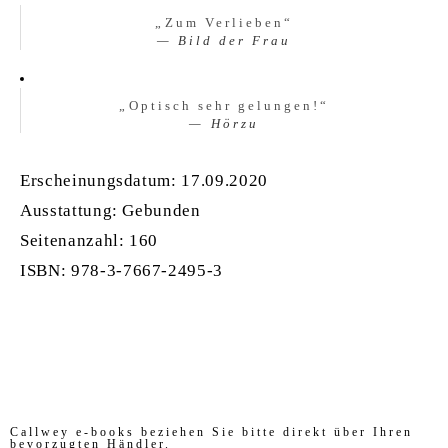
„
Zum Verlieben
“
Bild der Frau
„
Optisch sehr gelungen!
“
Hörzu
Erscheinungsdatum: 17.09.2020
Ausstattung: Gebunden
Seitenanzahl:
160
ISBN:
978-3-7667-2495-3
Callwey e-books beziehen Sie bitte direkt über Ihren
bevorzugten Händler.