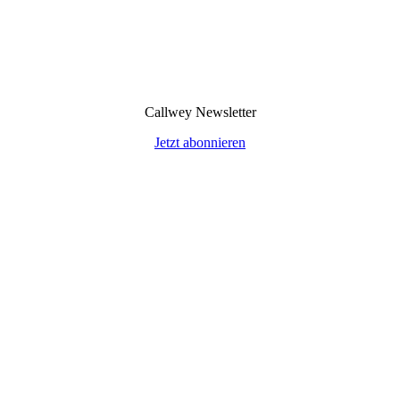
Callwey Newsletter
Jetzt abonnieren