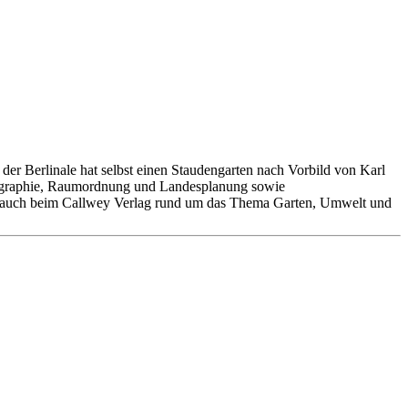
der Berlinale hat selbst einen Staudengarten nach Vorbild von Karl
 Geographie, Raumordnung und Landesplanung sowie
orin auch beim Callwey Verlag rund um das Thema Garten, Umwelt und