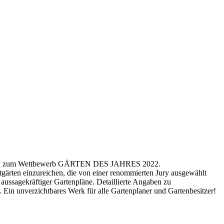
entation zum Wettbewerb GÄRTEN DES JAHRES 2022.
atgärten einzureichen, die von einer renommierten Jury ausgewählt
 aussagekräftiger Gartenpläne. Detaillierte Angaben zu
 Ein unverzichtbares Werk für alle Gartenplaner und Gartenbesitzer!