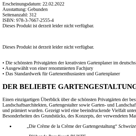
Erscheinungsdatum: 22.02.2022
Ausstattung: Gebunden
Seitenanzahl:
312
ISBN:
978-3-7667-2555-4
Dieses Produkt ist derzeit leider nicht verfügbar.
Dieses Produkt ist derzeit leider nicht verfügbar.
• Die schönsten Privatgärten der kreativsten Gartenplaner im deuts
• Ausgewählt von einer renommierten Fachjury
• Das Standardwerk für Gartenenthusiasten und Gartenplaner
DER BELIEBTE GARTENGESTALTUN
Einen einzigartigen Überblick über die schönsten Privatgärten d
Landschaftsarchitekten, Gartengestalter sowie Garten- und Landschaft
und prämiert wurden. Gezeigt wird eine beeindruckende Vielfalt unter
Besonderheiten des Grundstücks, des Konzepts, der verwendeten Mater
„
Die Crème de la Crème der Gartengestaltung
“
Schweize