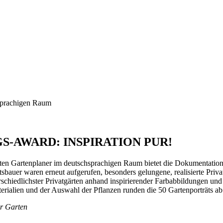
chsprachigen Raum
GS-AWARD:
INSPIRATION PUR!
er besten Gartenplaner im deutschsprachigen Raum bietet die Dokum
sbauer waren erneut aufgerufen, besonders gelungene, realisierte Priv
schiedlichster Privatgärten anhand inspirierender Farbabbildungen und
ialien und der Auswahl der Pflanzen runden die 50 Gartenporträts ab.
r Garten