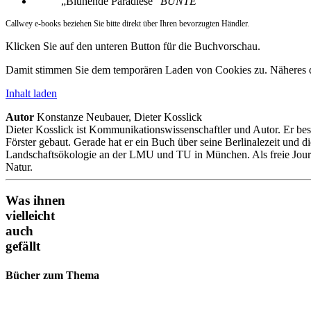
„
Blühende Paradiese
“
BUNTE
Callwey e-books beziehen Sie bitte direkt über Ihren bevorzugten Händler.
Klicken Sie auf den unteren Button für die Buchvorschau.
Damit stimmen Sie dem temporären Laden von Cookies zu. Näheres d
Inhalt laden
Autor
Konstanze Neubauer, Dieter Kosslick
Dieter Kosslick ist Kommunikationswissenschaftler und Autor. Er besc
Förster gebaut. Gerade hat er ein Buch über seine Berlinalezeit un
Landschaftsökologie an der LMU und TU in München. Als freie Journa
Natur.
Was ihnen
vielleicht
auch
gefällt
Bücher zum Thema