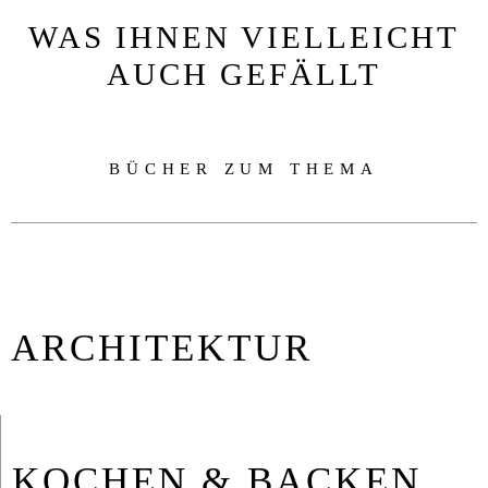
WAS IHNEN VIELLEICHT
AUCH GEFÄLLT
BÜCHER ZUM THEMA
AR­CHI­TEK­TUR
KO­CHEN & BA­CKEN