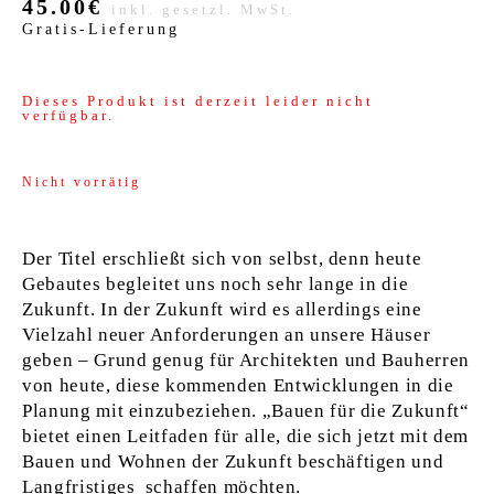
45.00€
inkl. gesetzl. MwSt.
VERLAG
Gratis-Lieferung
JOBS
Dieses Produkt ist derzeit leider nicht
verfügbar.
SHOP
Nicht vorrätig
Der Titel erschließt sich von selbst, denn heute
Gebautes begleitet uns noch sehr lange in die
Zukunft. In der Zukunft wird es allerdings eine
Vielzahl neuer Anforderungen an unsere Häuser
geben – Grund genug für Architekten und Bauherren
von heute, diese kommenden Entwicklungen in die
Planung mit einzubeziehen. „Bauen für die Zukunft“
bietet einen Leitfaden für alle, die sich jetzt mit dem
Bauen und Wohnen der Zukunft beschäftigen und
Langfristiges schaffen möchten.