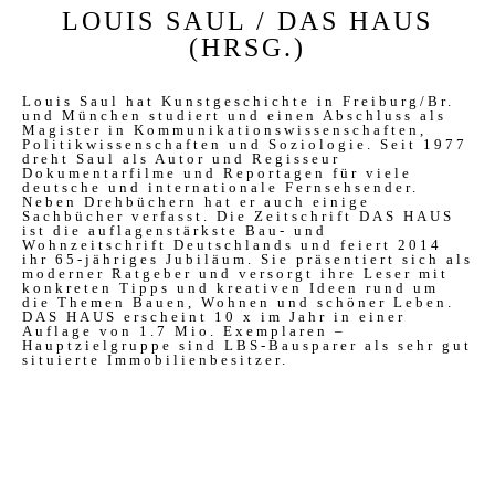
LOUIS SAUL / DAS HAUS
(HRSG.)
Louis Saul hat Kunstgeschichte in Freiburg/Br.
und München studiert und einen Abschluss als
Magister in Kommunikationswissenschaften,
Politikwissenschaften und Soziologie. Seit 1977
dreht Saul als Autor und Regisseur
Dokumentarfilme und Reportagen für viele
deutsche und internationale Fernsehsender.
Neben Drehbüchern hat er auch einige
Sachbücher verfasst. Die Zeitschrift DAS HAUS
ist die auflagenstärkste Bau- und
Wohnzeitschrift Deutschlands und feiert 2014
ihr 65-jähriges Jubiläum. Sie präsentiert sich als
moderner Ratgeber und versorgt ihre Leser mit
konkreten Tipps und kreativen Ideen rund um
die Themen Bauen, Wohnen und schöner Leben.
DAS HAUS erscheint 10 x im Jahr in einer
Auflage von 1.7 Mio. Exemplaren –
Hauptzielgruppe sind LBS-Bausparer als sehr gut
situierte Immobilienbesitzer.