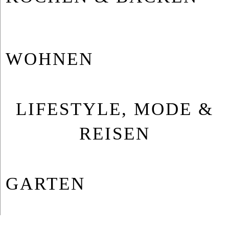
WOH­NEN
LIFESTYLE, MODE &
REISEN
GAR­TEN